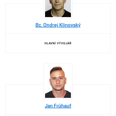
Bc. Ondrej Klinovský
HLAVNÍ VÝVOJÁŘ
Jan Frühauf