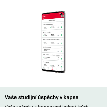
Vaše studijní úspěchy v kapse
Vaše známky a hodnocení jednotlivých