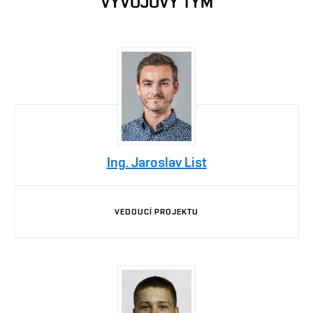
VÝVOJOVÝ TÝM
Ing. Jaroslav List
VEDOUCÍ PROJEKTU