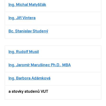
Ing. Michal Matyščák
Ing. Jiří Vintera
Bc. Stanislav Studený
Ing. Rudolf Musil
Ing. Jaromír Marušinec Ph.D., MBA
Ing. Barbora Adámková
a stovky studenů VUT