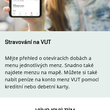
Stravování na VUT
Mějte přehled o otevíracích dobách a
menu jednotlivých menz. Snadno také
najdete menzu na mapě. Můžete si také
nabít peníze na konto menz VUT pomocí
kreditní nebo debetní karty.