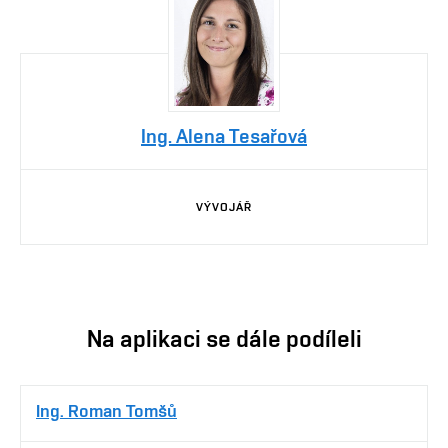
Ing. Alena Tesařová
VÝVOJÁŘ
Na aplikaci se dále podíleli
Ing. Roman Tomšů