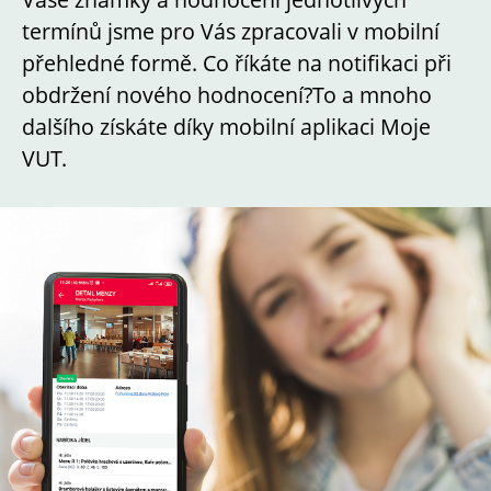
termínů jsme pro Vás zpracovali v mobilní
přehledné formě.
Co říkáte na notifikaci při
obdržení nového hodnocení?
To a mnoho
dalšího získáte díky mobilní aplikaci Moje
VUT.